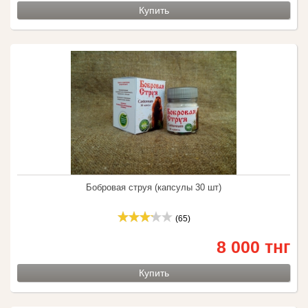
Купить
Бобровая струя (капсулы 30 шт)
(65)
8 000 тнг
Купить