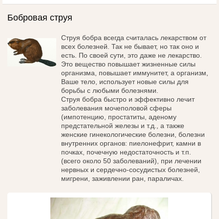
Бобровая струя
Струя бобра всегда считалась лекарством от
всех болезней. Так не бывает, но так оно и
есть. По своей сути, это даже не лекарство.
Это вещество повышает жизненные силы
организма, повышает иммунитет, а организм,
Ваше тело, использует новые силы для
борьбы с любыми болезнями.
Струя бобра быстро и эффективно лечит
заболевания мочеполовой сферы
(импотенцию, простатиты, аденому
предстательной железы и т.д., а также
женские гинекологические болезни, болезни
внутренних органов: пиелонефрит, камни в
почках, почечную недостаточность и т.п.
(всего около 50 заболеваний), при лечении
нервных и сердечно-сосудистых болезней,
мигрени, заживлении ран, параличах.