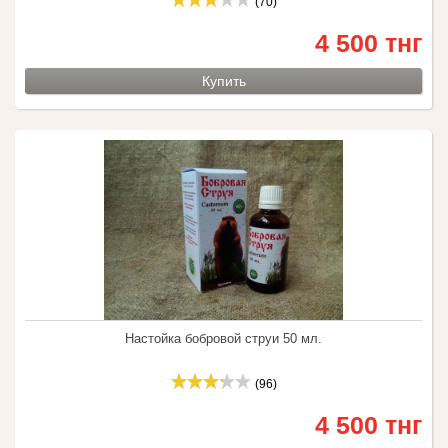
(70)
4 500 тнг
Купить
Настойка бобровой струи 50 мл.
(96)
4 500 тнг