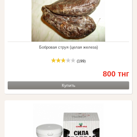
Бобровая струя (целая железа)
(199)
800 тнг
Купить