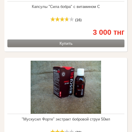
Капсулы "Сила бобра" с витамином С
(16)
3 000 тнг
Купить
"Мускусил Форте" экстракт бобровой струи 50мл