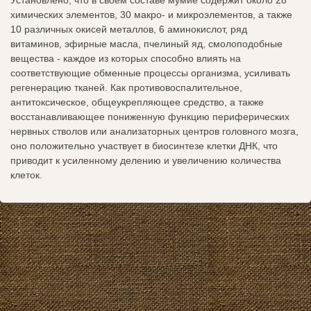
Установлено, что в своем составе мумие содержит около 28
химических элементов, 30 макро- и микроэлементов, а также
10 различных окисей металлов, 6 аминокислот, ряд
витаминов, эфирные масла, пчелиный яд, смолоподобные
вещества - каждое из которых способно влиять на
соответствующие обменные процессы организма, усиливать
регенерацию тканей. Как противовоспалительное,
антитоксическое, общеукрепляющее средство, а также
восстанавливающее пониженную функцию периферических
нервных стволов или анализаторных центров головного мозга,
оно положительно участвует в биосинтезе клетки ДНК, что
приводит к усиленному делению и увеличению количества
клеток.